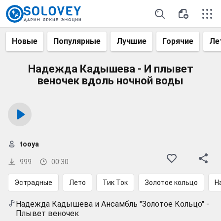
Новые
Популярные
Лучшие
Горячие
Ле
Надежда Кадышева - И плывет
веночек вдоль ночной воды
tooya
999
00:30
Эстрадные
Лето
Тик Ток
Золотое кольцо
Н
Надежда Кадышева и Ансамбль "Золотое Кольцо" -
Плывет веночек