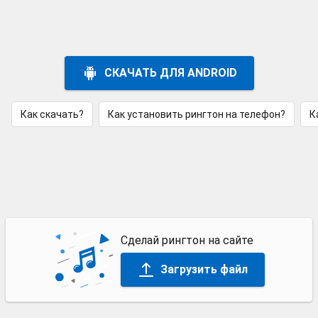
СКАЧАТЬ ДЛЯ ANDROID
Как скачать?
Как установить рингтон на телефон?
К
Сделай рингтон на сайте
Загрузить файл