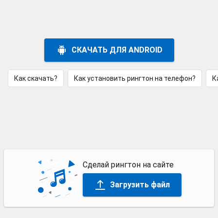
СКАЧАТЬ ДЛЯ ANDROID
Как скачать?
Как установить рингтон на телефон?
К
Сделай рингтон на сайте
Загрузить файл