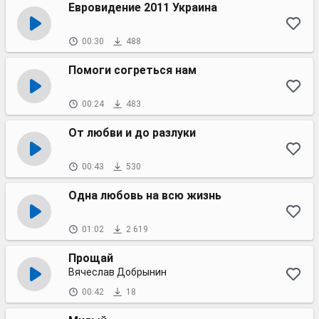
Евровидение 2011 Украина
00:30
488
Помоги согреться нам
00:24
483
От любви и до разлуки
00:43
530
Одна любовь на всю жизнь
01:02
2 619
Прощай
Вячеслав Добрынин
00:42
18