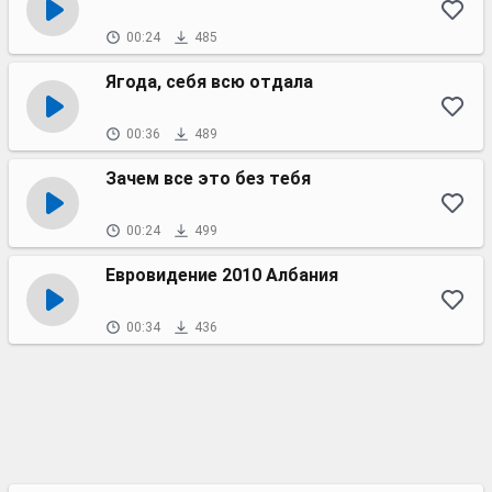
00:24
485
Ягода, себя всю отдала
00:36
489
Зачем все это без тебя
00:24
499
Евровидение 2010 Албания
00:34
436