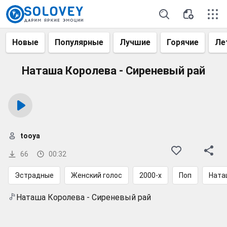
Новые
Популярные
Лучшие
Горячие
Ле
Наташа Королева - Сиреневый рай
tooya
66
00:32
Эстрадные
Женский голос
2000-х
Поп
Ната
Наташа Королева - Сиреневый рай