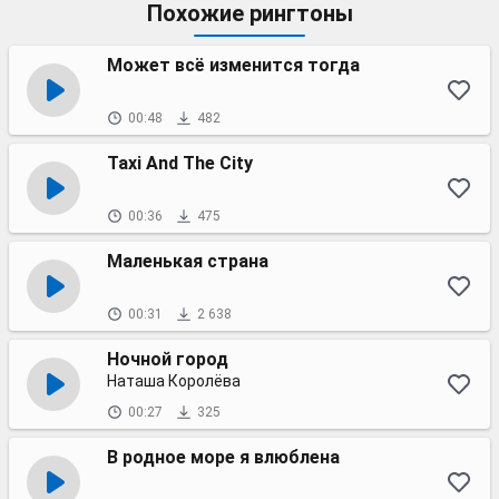
Похожие рингтоны
Может всё изменится тогда
00:48
482
Taxi And The City
00:36
475
Маленькая страна
00:31
2 638
Ночной город
Наташа Королёва
00:27
325
В родное море я влюблена