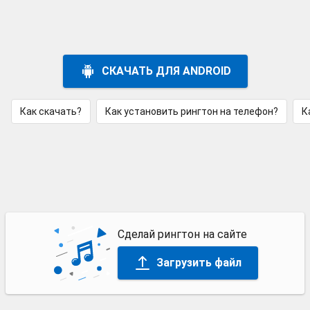
СКАЧАТЬ ДЛЯ ANDROID
Как скачать?
Как установить рингтон на телефон?
К
Сделай рингтон на сайте
Загрузить файл