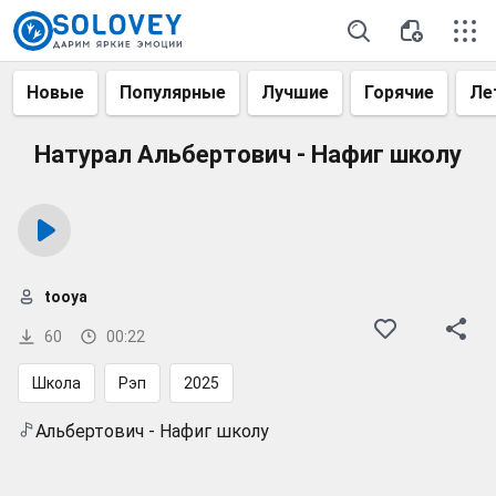
Новые
Популярные
Лучшие
Горячие
Ле
Натурал Альбертович - Нафиг школу
tooya
60
00:22
Школа
Рэп
2025
Альбертович - Нафиг школу