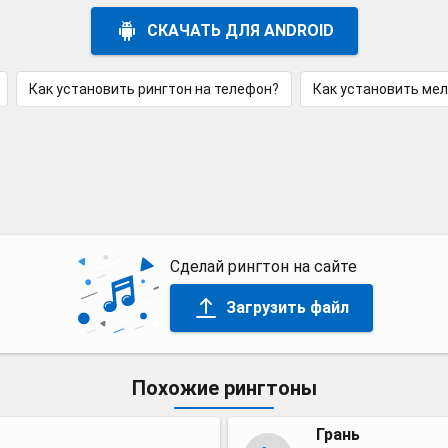
СКАЧАТЬ ДЛЯ ANDROID
Как установить рингтон на телефон?
Как установить ме
Сделай рингтон на сайте
Загрузить файл
Похожие рингтоны
Грань