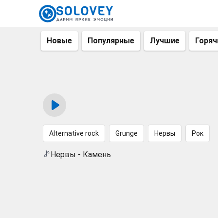
Новые
Популярные
Лучшие
Горяч
Alternative rock
Grunge
Нервы
Рок
Нервы - Камень