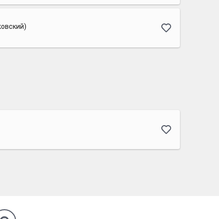
овский)