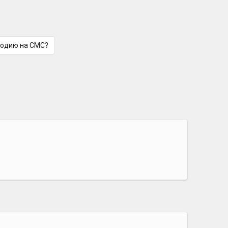
лодию на СМС?