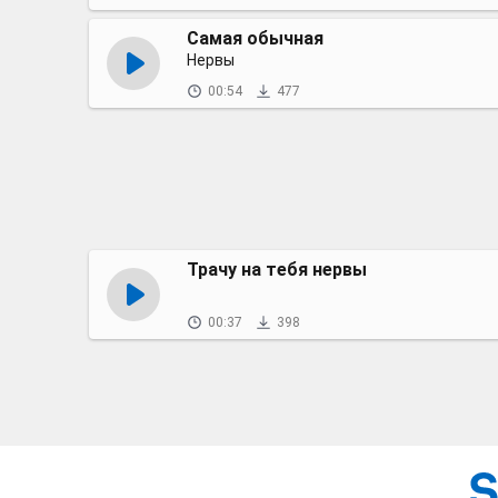
Самая обычная
Нервы
00:54
477
Трачу на тебя нервы
00:37
398