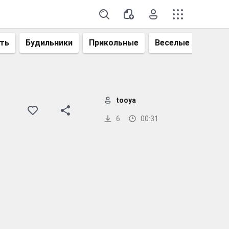
ть
Будильники
Прикольные
Веселые
Смеш
tooya
6
00:31