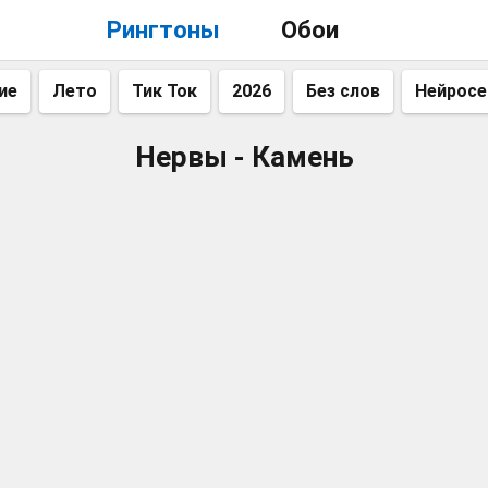
Рингтоны
Обои
ие
Лето
Тик Ток
2026
Без слов
Нейросе
Нервы - Камень