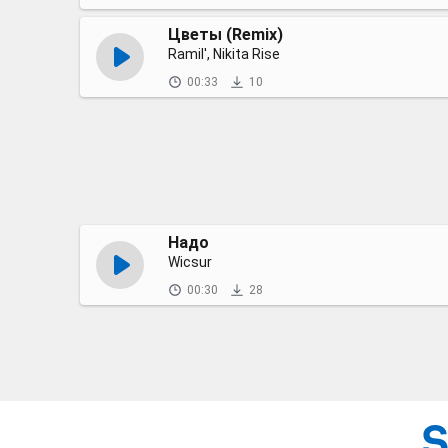
Цветы (Remix)
Ramil', Nikita Rise
00:33
10
Надо
Wicsur
00:30
28