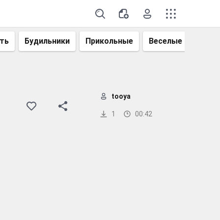
ть
Будильники
Прикольные
Веселые
Смеш
tooya
1
00:42