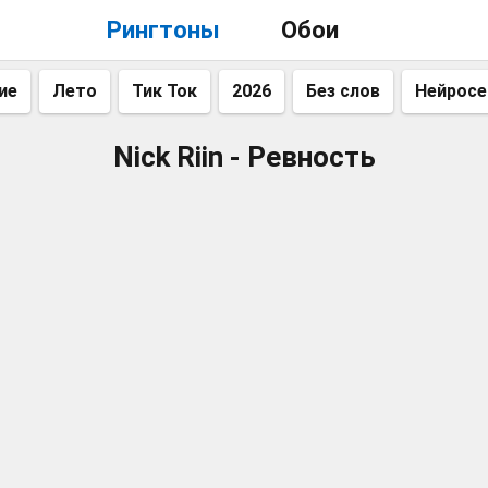
Рингтоны
Обои
ие
Лето
Тик Ток
2026
Без слов
Нейросе
Nick Riin - Ревность