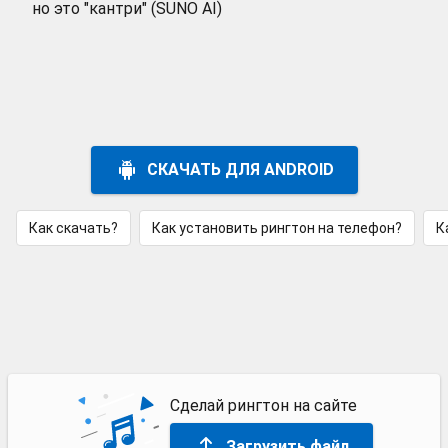
но это "кантри" (SUNO AI)
СКАЧАТЬ ДЛЯ ANDROID
Как скачать?
Как установить рингтон на телефон?
К
Сделай рингтон на сайте
Загрузить файл