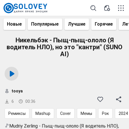
Новые
Популярные
Лучшие
Горячие
Ле
Никельбэк - Пыщ-пыщ-ололо (Я
водитель НЛО), но это "кантри" (SUNO
AI)
tooya
6
00:36
Ремиксы
Mashup
Cover
Мемы
Рок
2024
Mudriy Zerling - Пыщ-пыщ-ололо (Я водитель НЛО),