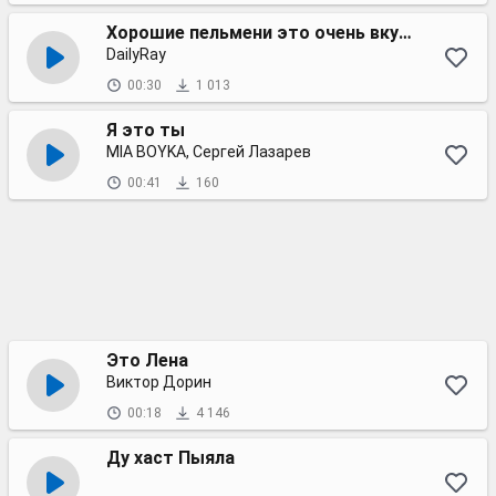
Хорошие пельмени это очень вкусно
DailyRay
00:30
1 013
Я это ты
MIA BOYKA, Сергей Лазарев
00:41
160
Это Лена
Виктор Дорин
00:18
4 146
Ду хаст Пыяла