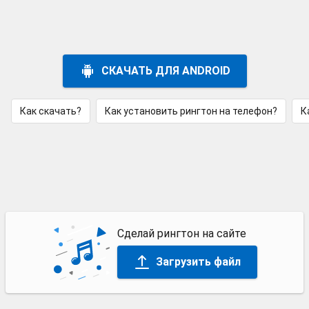
СКАЧАТЬ ДЛЯ ANDROID
Как скачать?
Как установить рингтон на телефон?
К
Сделай рингтон на сайте
Загрузить файл