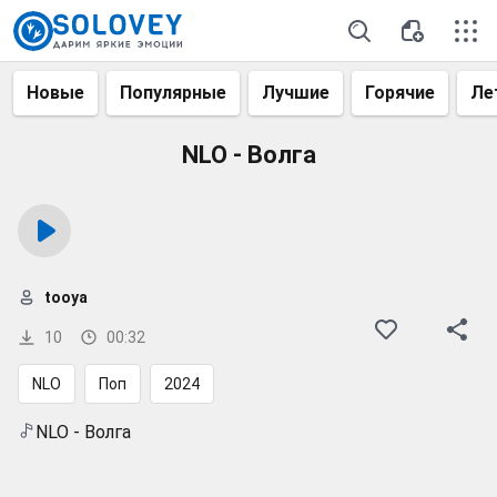
Новые
Популярные
Лучшие
Горячие
Ле
NLO - Волга
tooya
10
00:32
NLO
Поп
2024
NLO - Волга