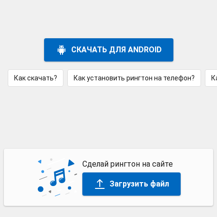
СКАЧАТЬ ДЛЯ ANDROID
Как скачать?
Как установить рингтон на телефон?
К
Сделай рингтон на сайте
Загрузить файл