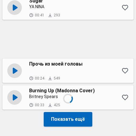
Sugar
YA NINA
00:41
293
Прочь из моей головы
00:24
549
Burning Up (Madonna Cover)
Britney Spears
00:33
425
Показать ещё