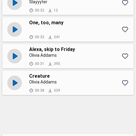
Slayyyter
00:32
12
One, too, many
00:32
341
Alexa, skip to Friday
Olivia Addams
00:31
395
Creature
Olivia Addams
00:38
339