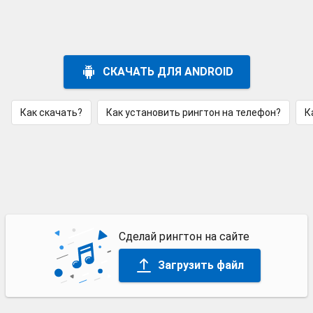
СКАЧАТЬ ДЛЯ ANDROID
Как скачать?
Как установить рингтон на телефон?
К
Сделай рингтон на сайте
Загрузить файл