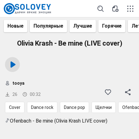
Новые
Популярные
Лучшие
Горячие
Ле
Olivia Krash - Be mine (LIVE cover)
tooya
26
00:32
Cover
Dance rock
Dance pop
Щелчки
Ofenba
Ofenbach - Be mine (Olivia Krash LIVE cover)