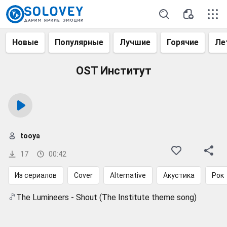
Новые
Популярные
Лучшие
Горячие
Ле
OST Институт
tooya
17
00:42
Из сериалов
Cover
Alternative
Акустика
Рок
The Lumineers - Shout (The Institute theme song)