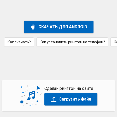
СКАЧАТЬ ДЛЯ ANDROID
Как скачать?
Как установить рингтон на телефон?
К
Сделай рингтон на сайте
Загрузить файл