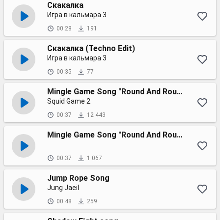
Скакалка
Игра в кальмара 3
00:28
191
Скакалка (Techno Edit)
Игра в кальмара 3
00:35
77
Mingle Game Song "Round And Round"
Squid Game 2
00:37
12 443
Mingle Game Song "Round And Round"
00:37
1 067
Jump Rope Song
Jung Jaeil
00:48
259