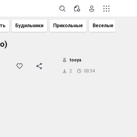
ть
Будильники
Прикольные
Веселые
Смеш
о)
tooya
2
00:34