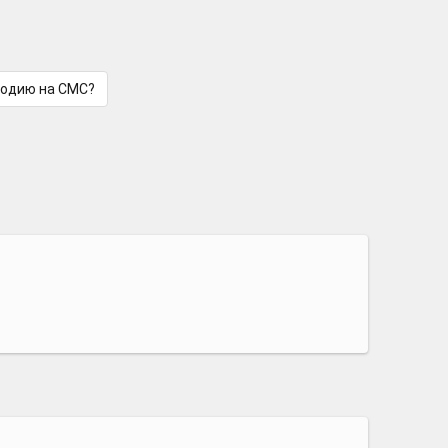
лодию на СМС?