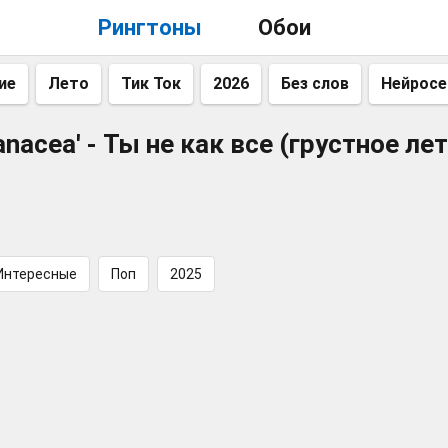
Рингтоны
Обои
ие
Лето
Тик Ток
2026
Без слов
Нейросе
anacea' - Ты не как все (грустное лет
Интересные
Поп
2025