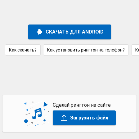
СКАЧАТЬ ДЛЯ ANDROID
Как скачать?
Как установить рингтон на телефон?
К
Сделай рингтон на сайте
Загрузить файл