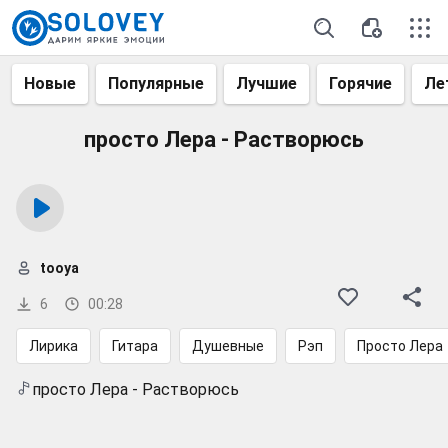
Новые
Популярные
Лучшие
Горячие
Ле
просто Лера - Растворюсь
tooya
6
00:28
Лирика
Гитара
Душевные
Рэп
Просто Лера
просто Лера - Растворюсь