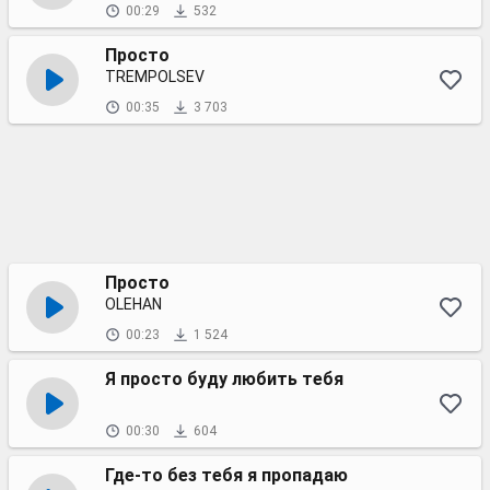
00:29
532
Просто
TREMPOLSEV
00:35
3 703
Просто
OLEHAN
00:23
1 524
Я просто буду любить тебя
00:30
604
Где-то без тебя я пропадаю