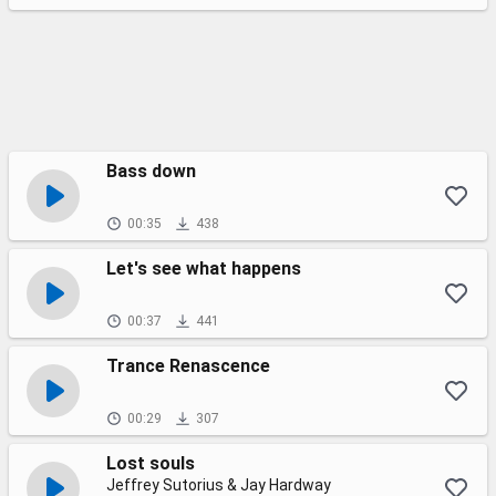
Bass down
00:35
438
Let's see what happens
00:37
441
Trance Renascence
00:29
307
Lost souls
Jeffrey Sutorius & Jay Hardway