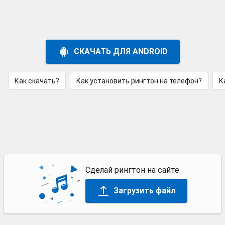
СКАЧАТЬ ДЛЯ ANDROID
Как скачать?
Как установить рингтон на телефон?
К
Сделай рингтон на сайте
Загрузить файл