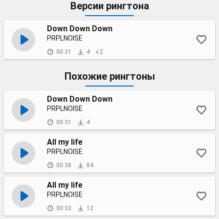
Версии рингтона
Down Down Down
PRPLNOISE
00:31
4
v.2
Похожие рингтоны
Down Down Down
PRPLNOISE
00:31
4
All my life
PRPLNOISE
00:38
84
All my life
PRPLNOISE
00:33
12