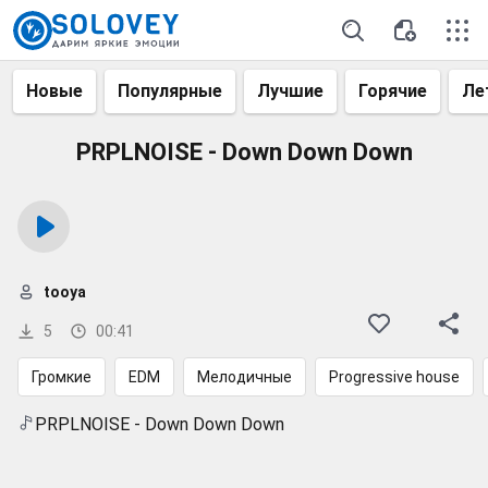
Новые
Популярные
Лучшие
Горячие
Ле
PRPLNOISE - Down Down Down
tooya
5
00:41
Громкие
EDM
Мелодичные
Progressive house
PRPLNOISE - Down Down Down