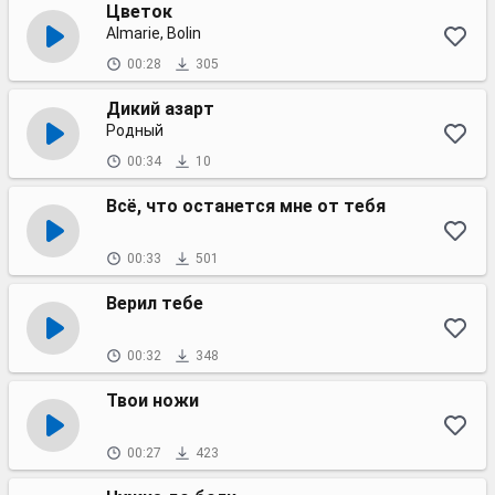
Цветок
Almarie, Bolin
00:28
305
Дикий азарт
Родный
00:34
10
Всё, что останется мне от тебя
00:33
501
Верил тебе
00:32
348
Твои ножи
00:27
423