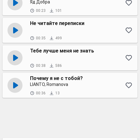
Яд Добра
00:23
101
Не читайте переписки
00:35
499
Тебе лучше меня не знать
00:38
586
Почему я не с тобой?
LIANTO, Romanova
00:36
13