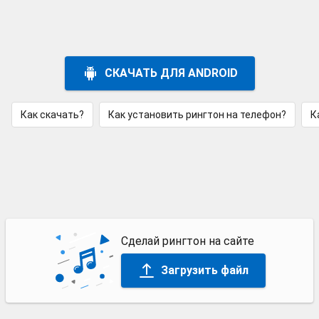
СКАЧАТЬ ДЛЯ ANDROID
Как скачать?
Как установить рингтон на телефон?
К
Сделай рингтон на сайте
Загрузить файл