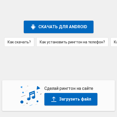
СКАЧАТЬ ДЛЯ ANDROID
Как скачать?
Как установить рингтон на телефон?
К
Сделай рингтон на сайте
Загрузить файл