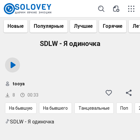
Новые
Популярные
Лучшие
Горячие
Ле
SDLW - Я одиночка
tooya
8
00:33
На бывшую
На бывшего
Танцевальные
Поп
SDLW - Я одиночка