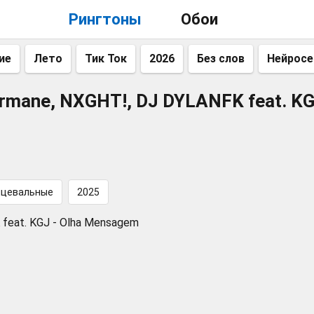
Рингтоны
Обои
ие
Лето
Тик Ток
2026
Без слов
Нейросе
rmane, NXGHT!, DJ DYLANFK feat. KG
нцевальные
2025
feat. KGJ - Olha Mensagem