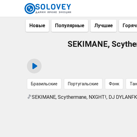
Новые
Популярные
Лучшие
Горяч
SEKIMANE, Scythe
Бразильские
Португальские
Фонк
Та
SEKIMANE, Scythermane, NXGHT!, DJ DYLANFK 