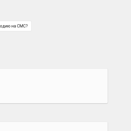
лодию на СМС?