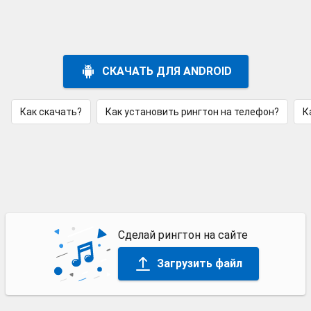
СКАЧАТЬ ДЛЯ ANDROID
Как скачать?
Как установить рингтон на телефон?
К
Сделай рингтон на сайте
Загрузить файл