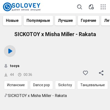
Новые
Популярные
Лучшие
Горячие
Ле
SICKOTOY x Misha Miller - Rakata
tooya
44
00:36
Испанские
Dance pop
Sickotoy
Танцевальные
SICKOTOY x Misha Miller - Rakata