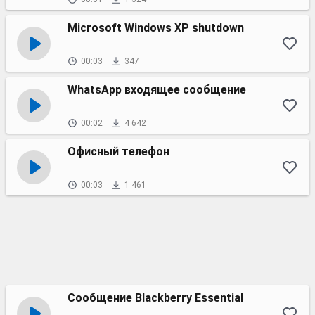
Microsoft Windows XP shutdown
00:03
347
WhatsApp входящее сообщение
00:02
4 642
Офисный телефон
00:03
1 461
Сообщение Blackberry Essential