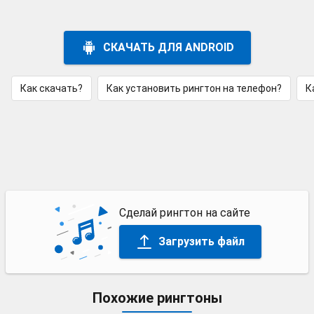
СКАЧАТЬ ДЛЯ ANDROID
Как скачать?
Как установить рингтон на телефон?
К
Сделай рингтон на сайте
Загрузить файл
Похожие рингтоны