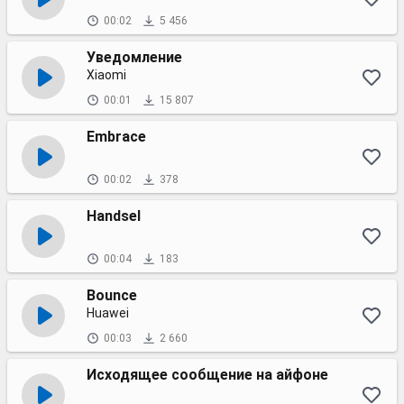
00:02
5 456
Уведомление
Xiaomi
00:01
15 807
Embrace
00:02
378
Handsel
00:04
183
Bounce
Huawei
00:03
2 660
Исходящее сообщение на айфоне