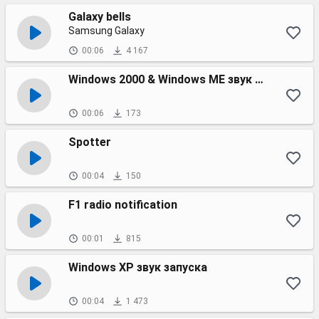
Galaxy bells
Samsung Galaxy
00:06
4 167
Windows 2000 & Windows ME звук запуска
00:06
173
Spotter
00:04
150
F1 radio notification
00:01
815
Windows XP звук запуска
00:04
1 473