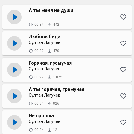
А ты меня не души
00:34
442
Любовь беда
Султан Лагучев
00:39
470
Горячая, гремучая
Султан Лагучев
00:22
1 072
А ты горячая, гремучая
Султан Лагучев
00:34
826
Не прошла
Султан Лагучев
00:34
12