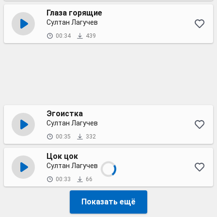
Глаза горящие
Султан Лагучев
00:34
439
Эгоистка
Султан Лагучев
00:35
332
Цок цок
Султан Лагучев
00:33
66
Показать ещё