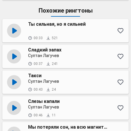
Похожие рингтоны
Ты сильная, но я сильней
00:33
521
Сладкий запах
Султан Лагучев
00:37
241
Такси
Султан Лагучев
00:43
24
Слезы капали
Султан Лагучев
00:46
11
Мы потеряли сон, на всю магнитофон