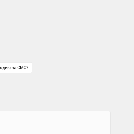
лодию на СМС?