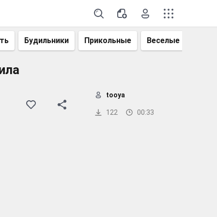
ть
Будильники
Прикольные
Веселые
Смеш
ила
tooya
122
00:33