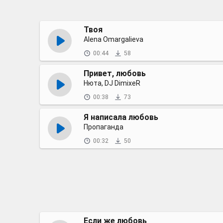
Твоя
Alena Omargalieva
00:44
58
Привет, любовь
Нюта, DJ DimixeR
00:38
73
Я написала любовь
Пропаганда
00:32
50
Если же любовь