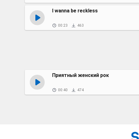
I wanna be reckless
00:23
463
Приятный женский рок
00:40
474