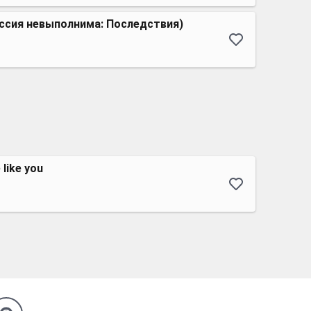
иссия невыполнима: Последствия)
like you