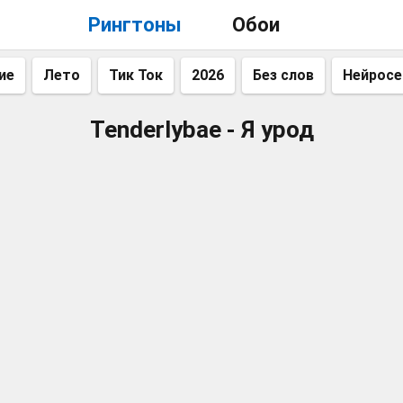
Рингтоны
Обои
ие
Лето
Тик Ток
2026
Без слов
Нейросе
Tenderlybae - Я урод