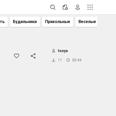
ть
Будильники
Прикольные
Веселые
Смеш
tooya
11
00:44