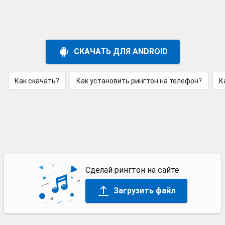
СКАЧАТЬ ДЛЯ ANDROID
Как скачать?
Как установить рингтон на телефон?
К
Сделай рингтон на сайте
Загрузить файл