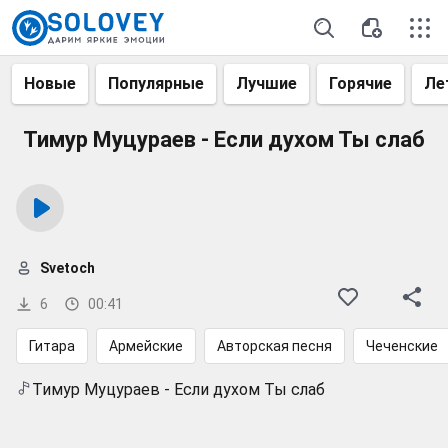
Новые
Популярные
Лучшие
Горячие
Ле
Тимур Муцураев - Если духом Ты слаб
Svetoch
6
00:41
Гитара
Армейские
Авторская песня
Чеченские
Тимур Муцураев - Если духом Ты слаб