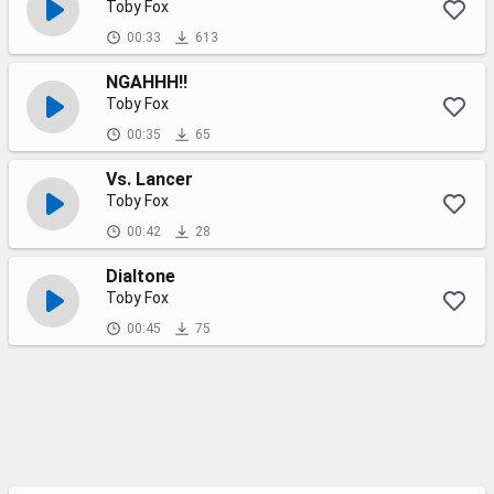
Toby Fox
00:33
613
NGAHHH!!
Toby Fox
00:35
65
Vs. Lancer
Toby Fox
00:42
28
Dialtone
Toby Fox
00:45
75