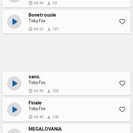
00:44
24
Bonetrousle
Toby Fox
00:33
107
sans.
Toby Fox
00:38
326
Finale
Toby Fox
00:40
240
MEGALOVANIA