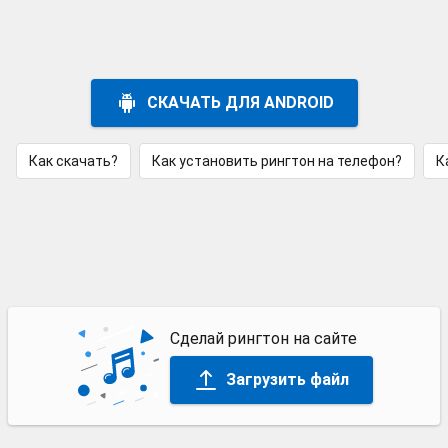
СКАЧАТЬ ДЛЯ ANDROID
Как скачать?
Как установить рингтон на телефон?
К
Сделай рингтон на сайте
Загрузить файл