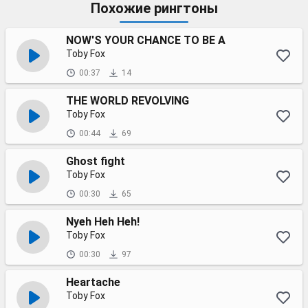
Похожие рингтоны
NOW'S YOUR CHANCE TO BE A
Toby Fox
00:37
14
THE WORLD REVOLVING
Toby Fox
00:44
69
Ghost fight
Toby Fox
00:30
65
Nyeh Heh Heh!
Toby Fox
00:30
97
Heartache
Toby Fox