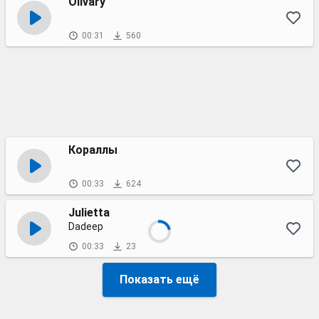
Olivary
00:31
560
Кораллы
00:33
624
Julietta
Dadeep
00:33
23
Показать ещё