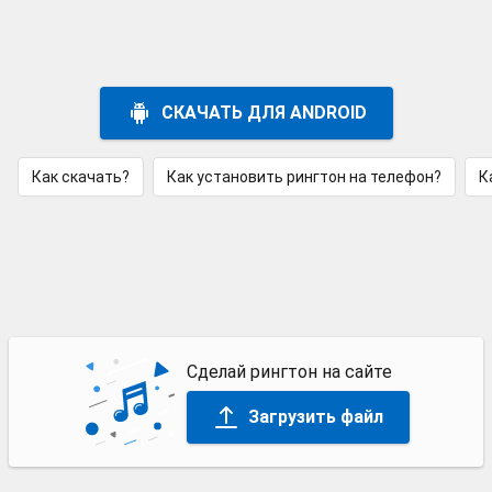
СКАЧАТЬ ДЛЯ ANDROID
Как скачать?
Как установить рингтон на телефон?
К
Сделай рингтон на сайте
Загрузить файл