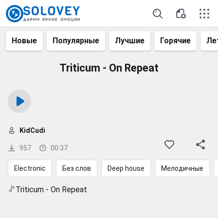
Новые
Популярные
Лучшие
Горячие
Ле
Triticum - On Repeat
KidCudi
957
00:37
Electronic
Без слов
Deep house
Мелодичные
Triticum - On Repeat