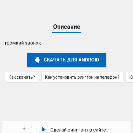
Описание
громкий звонок
СКАЧАТЬ ДЛЯ ANDROID
Как скачать?
Как установить рингтон на телефон?
К
Сделай рингтон на сайте