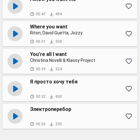
00:47
494
Where you want
Riton, David Guetta, Jozzy
00:31
308
You're all I want
Christina Novelli & Klassy Project
00:39
324
Я просто хочу тебя
00:32
430
Электроперебор
00:26
335