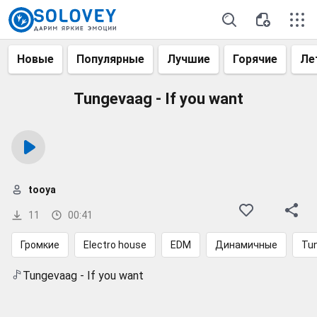
Новые
Популярные
Лучшие
Горячие
Ле
Tungevaag - If you want
tooya
11
00:41
Громкие
Electro house
EDM
Динамичные
Tu
Tungevaag - If you want