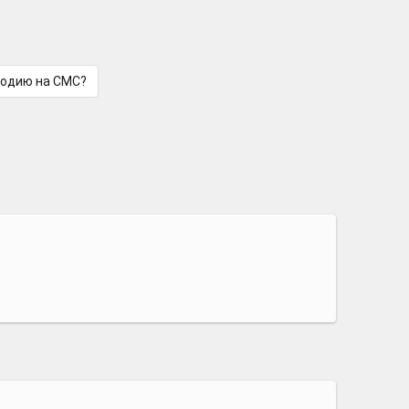
лодию на СМС?