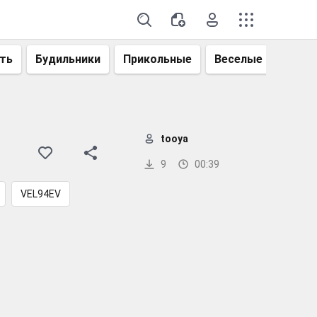
ть
Будильники
Прикольные
Веселые
Смеш
tooya
9
00:39
VEL94EV