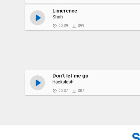
Limerence
Shah
00:39
399
Don't let me go
Hackslash
00:37
307