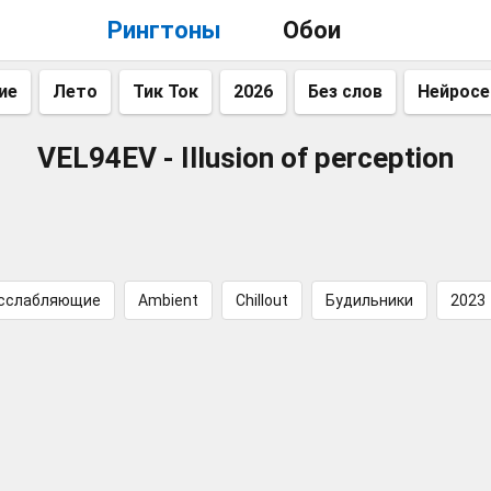
Рингтоны
Обои
ие
Лето
Тик Ток
2026
Без слов
Нейросе
VEL94EV - Illusion of perception
сслабляющие
Ambient
Chillout
Будильники
2023