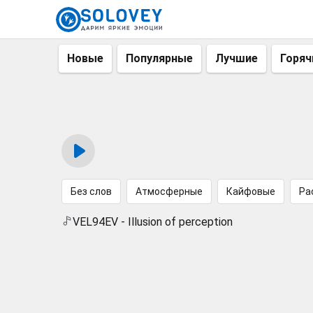
Новые
Популярные
Лучшие
Горяч
Без слов
Атмосферные
Кайфовые
Ра
VEL94EV - Illusion of perception