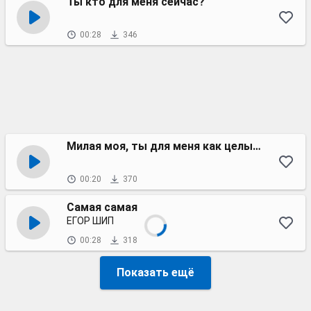
Ты кто для меня сейчас?
00:28
346
Милая моя, ты для меня как целый мир
00:20
370
Самая самая
ЕГОР ШИП
00:28
318
Показать ещё