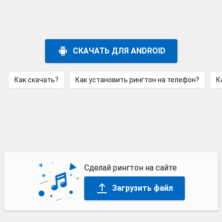
СКАЧАТЬ ДЛЯ ANDROID
Как скачать?
Как установить рингтон на телефон?
К
Сделай рингтон на сайте
Загрузить файл