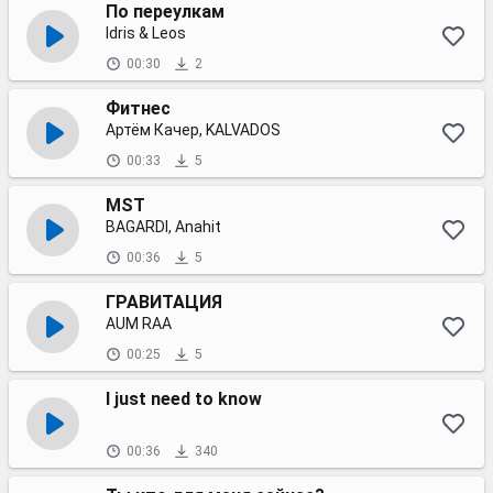
По переулкам
Idris & Leos
00:30
2
Фитнес
Артём Качер, KALVADOS
00:33
5
MST
BAGARDI, Anahit
00:36
5
ГРАВИТАЦИЯ
AUM RAA
00:25
5
I just need to know
00:36
340