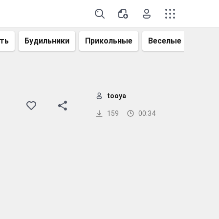
ть
Будильники
Прикольные
Веселые
Смеш
tooya
159
00:34