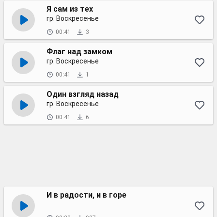
Я сам из тех
гр. Воскресенье
00:41
3
Флаг над замком
гр. Воскресенье
00:41
1
Один взгляд назад
гр. Воскресенье
00:41
6
И в радости, и в горе