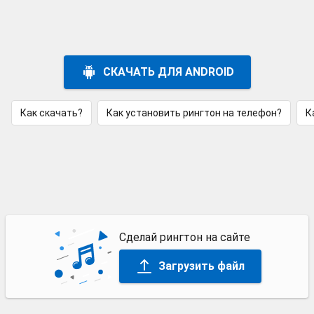
СКАЧАТЬ ДЛЯ ANDROID
Как скачать?
Как установить рингтон на телефон?
К
Сделай рингтон на сайте
Загрузить файл