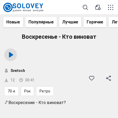
Новые
Популярные
Лучшие
Горячие
Ле
Воскресенье - Кто виноват
Svetoch
12
00:41
70-е
Рок
Ретро
Воскресение - Кто виноват?