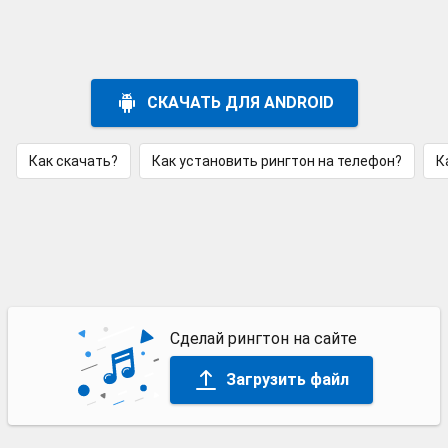
СКАЧАТЬ ДЛЯ ANDROID
Как скачать?
Как установить рингтон на телефон?
К
Сделай рингтон на сайте
Загрузить файл