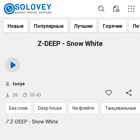
Новые
Популярные
Лучшие
Горячие
Ле
Z-DEEP - Snow White
tooya
38
00:43
Без слов
Deep house
На флейте
Танцевальные
Z-DEEP - Snow White