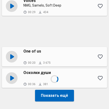
Voices
NMG, Samelo, Soft Deep
00:29
434
One of us
00:20
3 675
Осколки души
00:36
381
Показать ещё