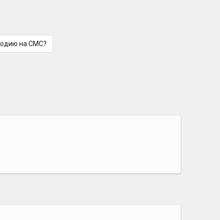
лодию на СМС?