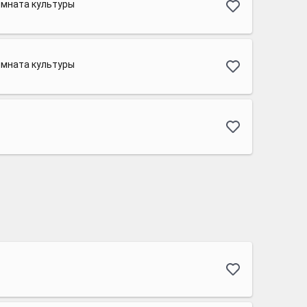
омната культуры
омната культуры