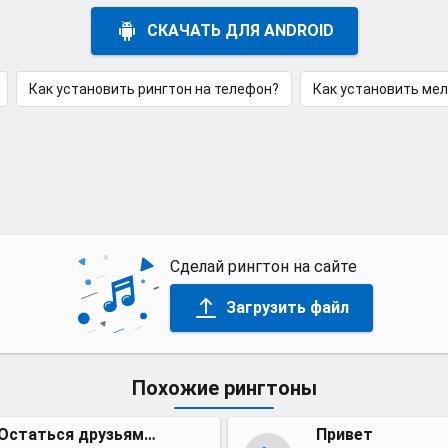
СКАЧАТЬ ДЛЯ ANDROID
Как установить рингтон на телефон?
Как установить ме
Сделай рингтон на сайте
Загрузить файл
Похожие рингтоны
Остаться друзьями (OST сериала "Остаться друзьями")
Привет