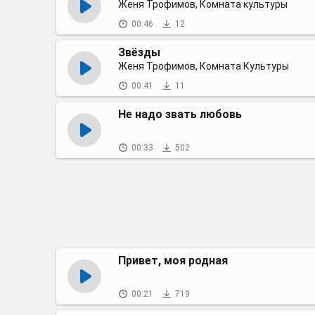
Женя Трофимов, Комната культуры
00:46
12
Звёзды
Женя Трофимов, Комната Культуры
00:41
11
Не надо звать любовь
00:33
502
Привет, моя родная
00:21
719