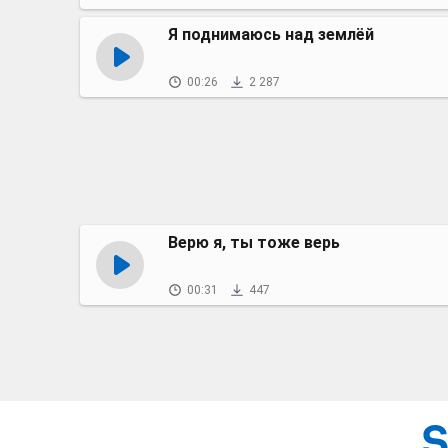
Я поднимаюсь над землёй
00:26
2 287
Верю я, ты тоже верь
00:31
447