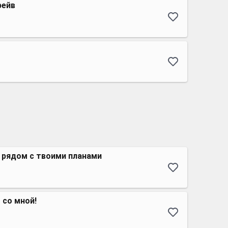
ейв
 рядом с твоими планами
 со мной!