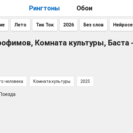
Рингтоны
Обои
ие
Лето
Тик Ток
2026
Без слов
Нейросе
офимов, Комната культуры, Баста 
го человека
Комната культуры
2025
 Поезда