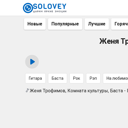
Новые
Популярные
Лучшие
Горяч
Женя Тр
Гитара
Баста
Рок
Рэп
На любимо
Женя Трофимов, Комната культуры, Баста -