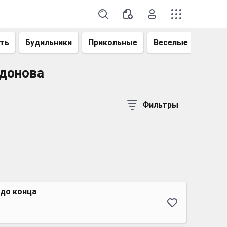
ть
Будильники
Прикольные
Веселые
Смеш
идонова
Фильтры
 до конца