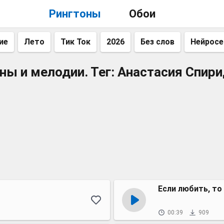
Рингтоны
Обои
ие
Лето
Тик Ток
2026
Без слов
Нейросе
ны и мелодии. Тег: Анастасия Спир
Если любить, то
00:39
909