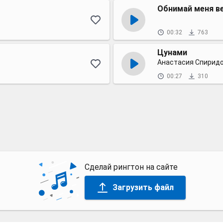
Обнимай меня в
00:32
763
Цунами
Анастасия Спирид
00:27
310
Сделай рингтон на сайте
Загрузить файл