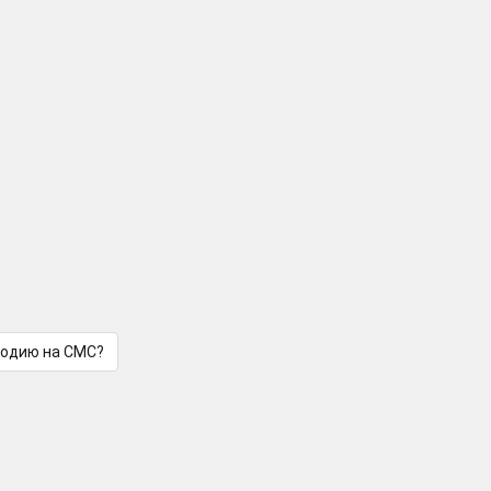
лодию на СМС?