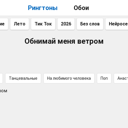
Рингтоны
Обои
ие
Лето
Тик Ток
2026
Без слов
Нейросе
Обнимай меня ветром
Танцевальные
На любимого человека
Поп
Анас
ром