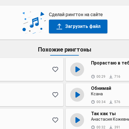
Сделай рингтон на сайте
Загрузить файл
Похожие рингтоны
Прорастаю в те
00:29
716
Обнимай
Ксана
00:34
576
Так как ты
Анастасия Кожевн
00:32
391