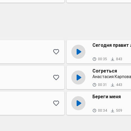
Сегодня правит 
00:35
843
Согреться
Анастасия Карпов
00:31
443
Береги меня
00:34
509