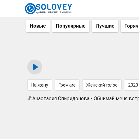
Новые
Популярные
Лучшие
Горяч
На жену
Громкие
Женский голос
2020
Анастасия Спиридонова - Обнимай меня вет