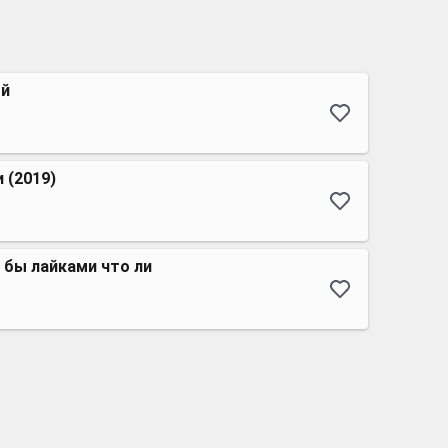
ой
 (2019)
 бы лайками что ли