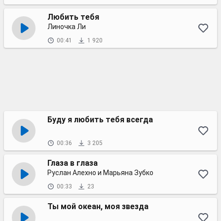
Любить тебя
Линочка Ли
00:41
1 920
Буду я любить тебя всегда
00:36
3 205
Глаза в глаза
Руслан Алехно и Марьяна Зубко
00:33
23
Ты мой океан, моя звезда