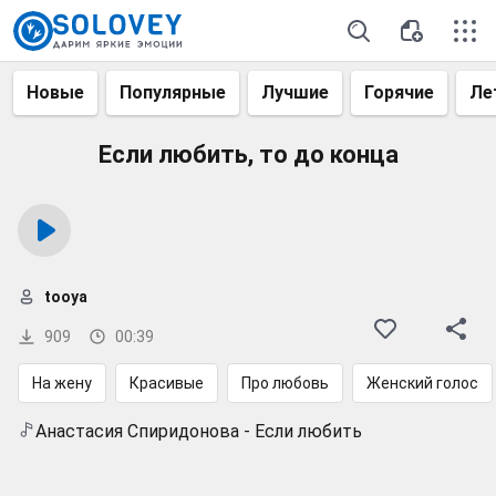
Новые
Популярные
Лучшие
Горячие
Ле
Если любить, то до конца
tooya
909
00:39
На жену
Красивые
Про любовь
Женский голос
Анастасия Спиридонова - Если любить