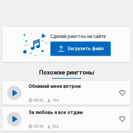
Сделай рингтон на сайте
Загрузить файл
Похожие рингтоны
Обнимай меня ветром
00:32
763
За любовь я все отдам
00:33
652