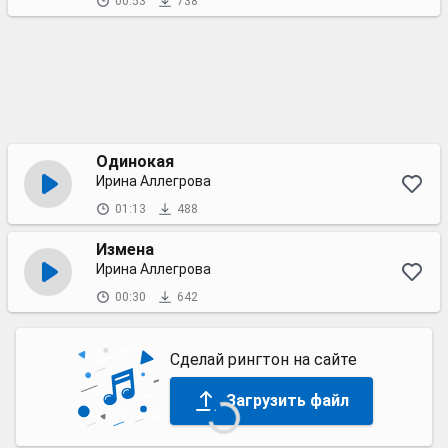
00:53
738
Одинокая
Ирина Аллегрова
01:13
488
Измена
Ирина Аллегрова
00:30
642
Сделай рингтон на сайте
Загрузить файл