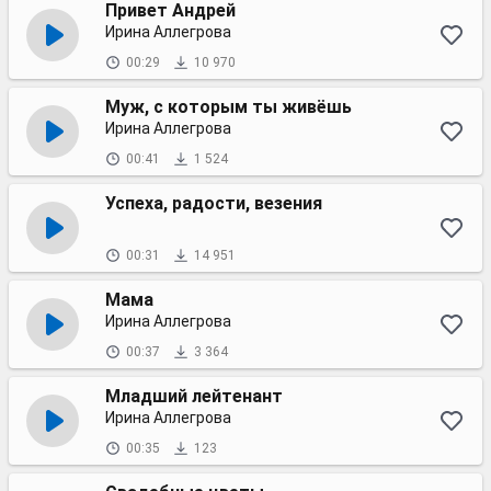
Привет Андрей
Ирина Аллегрова
00:29
10 970
Муж, с которым ты живёшь
Ирина Аллегрова
00:41
1 524
Успеха, радости, везения
00:31
14 951
Мама
Ирина Аллегрова
00:37
3 364
Младший лейтенант
Ирина Аллегрова
00:35
123