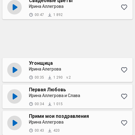
Свадебные цветы
Ирина Аллегрова
00:47
1 892
Угонщица
Ирина Алегрова
00:35
1 290
v.2
Первая Любовь
Ирина Аллегрова и Слава
00:34
1 015
Прими мои поздравления
Ирина Аллегрова
00:43
420