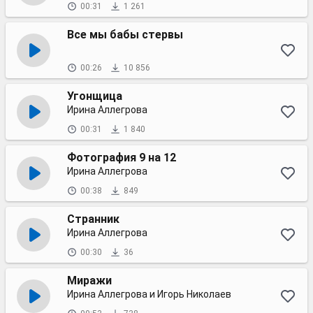
00:31
1 261
Все мы бабы стервы
00:26
10 856
Угонщица
Ирина Аллегрова
00:31
1 840
Фотография 9 на 12
Ирина Аллегрова
00:38
849
Странник
Ирина Аллегрова
00:30
36
Миражи
Ирина Аллегрова и Игорь Николаев