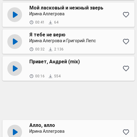
Мой ласковый и нежный зверь
Ирина Аллегрова
00:41
64
Я тебе не верю
Ирина Алегрова и Григорий Лепс
00:32
2 136
Привет, Андрей (mix)
00:16
554
Алло, алло
Ирина Аллегрова