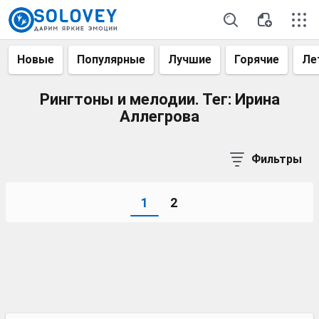
Новые
Популярные
Лучшие
Горячие
Ле
Рингтоны и мелодии. Тег: Ирина
Аллегрова
Фильтры
1
2