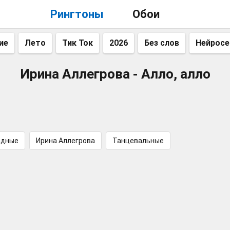
Рингтоны
Обои
ие
Лето
Тик Ток
2026
Без слов
Нейросе
Ирина Аллегрова - Алло, алло
адные
Ирина Аллегрова
Танцевальные