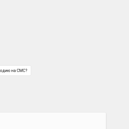
лодию на СМС?