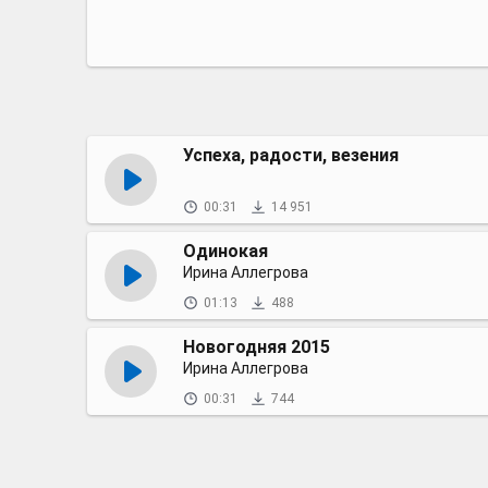
Успеха, радости, везения
00:31
14 951
Одинокая
Ирина Аллегрова
01:13
488
Новогодняя 2015
Ирина Аллегрова
00:31
744