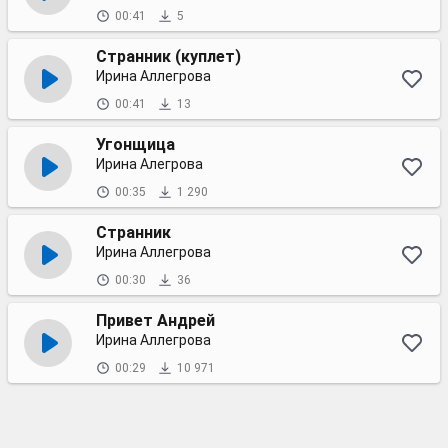
00:41
5
Странник (куплет)
Ирина Аллегрова
00:41
13
Угонщица
Ирина Алегрова
00:35
1 290
Странник
Ирина Аллегрова
00:30
36
Привет Андрей
Ирина Аллегрова
00:29
10 971