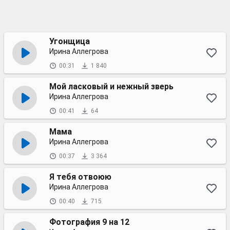
Угонщица
Ирина Аллегрова
00:31
1 840
Мой ласковый и нежный зверь
Ирина Аллегрова
00:41
64
Мама
Ирина Аллегрова
00:37
3 364
Я тебя отвоюю
Ирина Аллегрова
00:40
715
Фотография 9 на 12