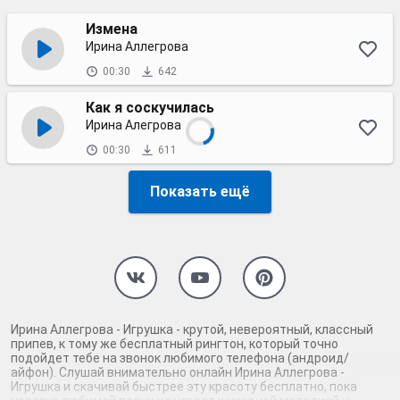
Измена
Ирина Аллегрова
00:30
642
Как я соскучилась
Ирина Алегрова
00:30
611
Показать ещё
Ирина Аллегрова - Игрушка - крутой, невероятный, классный
припев, к тому же бесплатный рингтон, который точно
подойдет тебе на звонок любимого телефона (андроид/
айфон). Слушай внимательно онлайн Ирина Аллегрова -
Игрушка и скачивай быстрее эту красоту бесплатно, пока