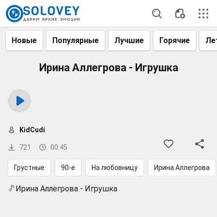
Новые
Популярные
Лучшие
Горячие
Ле
Ирина Аллегрова - Игрушка
KidCudi
721
00:45
Грустные
90-е
На любовницу
Ирина Аллегрова
Ирина Аллегрова - Игрушка