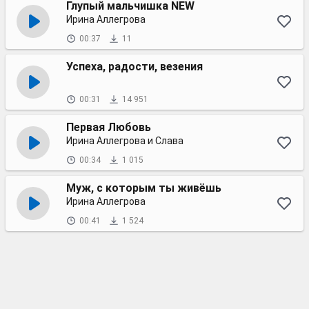
Глупый мальчишка NEW
Ирина Аллегрова
00:37
11
Успеха, радости, везения
00:31
14 951
Первая Любовь
Ирина Аллегрова и Слава
00:34
1 015
Муж, с которым ты живёшь
Ирина Аллегрова
00:41
1 524