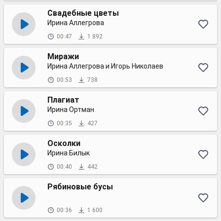
Свадебные цветы
Ирина Аллегрова
00:47
1 892
Миражи
Ирина Аллегрова и Игорь Николаев
00:53
738
Плагиат
Ирина Ортман
00:35
427
Осколки
Ирина Билык
00:40
442
Рябиновые бусы
00:36
1 600