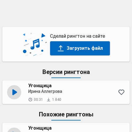
Сделай рингтон на сайте
Загрузить файл
Версии рингтона
Угонщица
Ирина Аллегрова
00:31
1 840
Похожие рингтоны
Угонщица