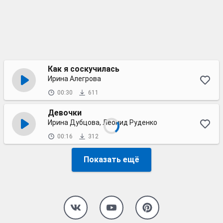
Как я соскучилась
Ирина Алегрова
00:30
611
Девочки
Ирина Дубцова, Леонид Руденко
00:16
312
Показать ещё