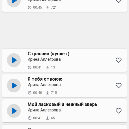
00:45
721
Странник (куплет)
Ирина Аллегрова
00:41
13
Я тебя отвоюю
Ирина Аллегрова
00:40
715
Мой ласковый и нежный зверь
Ирина Аллегрова
00:41
65