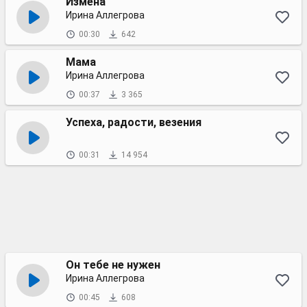
Измена
Ирина Аллегрова
00:30
642
Мама
Ирина Аллегрова
00:37
3 365
Успеха, радости, везения
00:31
14 954
Он тебе не нужен
Ирина Аллегрова
00:45
608