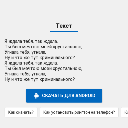
Текст
Я ждала тебя, так ждала,
Ты был мечтою моей хрустальною,
Угнала тебя, угнала,
Ну и что же тут криминального?
Я ждала тебя, так ждала,
Ты был мечтою моей хрустальною,
Угнала тебя, угнала,
Ну и что же тут криминального?
СКАЧАТЬ ДЛЯ ANDROID
Как скачать?
Как установить рингтон на телефон?
К