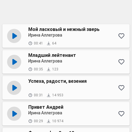
Мой ласковый и нежный зверь
Ирина Аллегрова
00:41
64
Младший лейтенант
Ирина Аллегрова
00:35
123
Успеха, радости, везения
00:31
14 953
Привет Андрей
Ирина Аллегрова
00:29
10 974