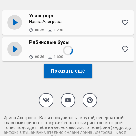
Угонщица
Ирина Алегрова
00:35
1 290
Рябиновые бусы
00:36
1 600
Показать ещё
Ирина Алегрова - Как я соскучилась - крутой, невероятный,
классный припев, к тому же бесплатный рингтон, который
точно подойдет тебе на звонок любимого телефона (андроид/
айфон). Слушай внимательно онлайн Ирина Алегрова - Как я