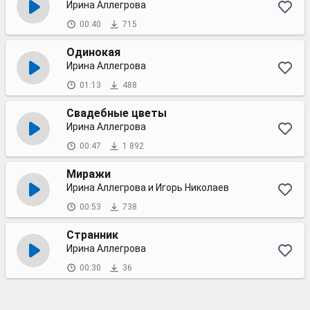
Ирина Аллегрова
00:40
715
Одинокая
Ирина Аллегрова
01:13
488
Свадебные цветы
Ирина Аллегрова
00:47
1 892
Миражи
Ирина Аллегрова и Игорь Николаев
00:53
738
Странник
Ирина Аллегрова
00:30
36