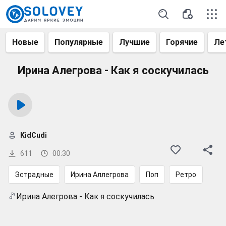
Новые
Популярные
Лучшие
Горячие
Ле
Ирина Алегрова - Как я соскучилась
KidCudi
611
00:30
Эстрадные
Ирина Аллегрова
Поп
Ретро
Ирина Алегрова - Как я соскучилась