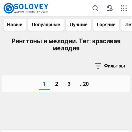
Новые
Популярные
Лучшие
Горячие
Ле
Рингтоны и мелодии. Тег: красивая
мелодия
Фильтры
1
2
3
..20