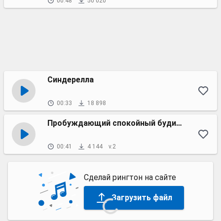
00:48
50 020
Синдерелла
00:33
18 898
Пробуждающий спокойный будильник
00:41
4 144
v.2
Сделай рингтон на сайте
Загрузить файл