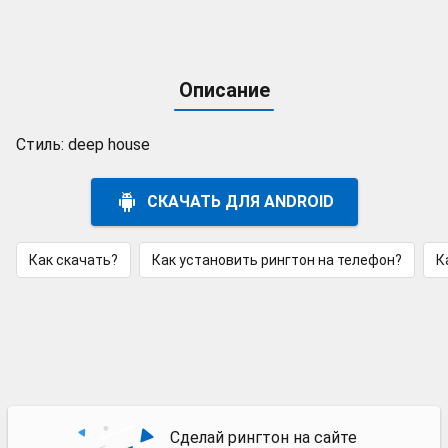
Описание
Стиль: deep house
СКАЧАТЬ ДЛЯ ANDROID
Как скачать?
Как установить рингтон на телефон?
К
Сделай рингтон на сайте