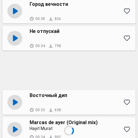
Город вечности
00:38
826
Не отпускай
00:34
798
Восточный дип
00:33
638
Marcas de ayer (Original mix)
Hayit Murat
00:34
992