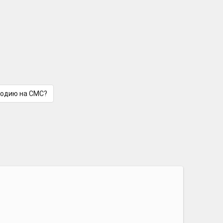
лодию на СМС?