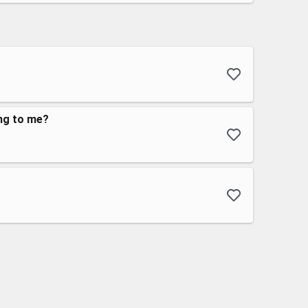
ng to me?