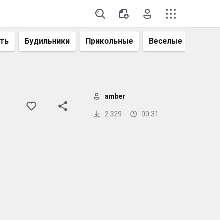
ть
Будильники
Прикольные
Веселые
Смеш
amber
2 329
00:31