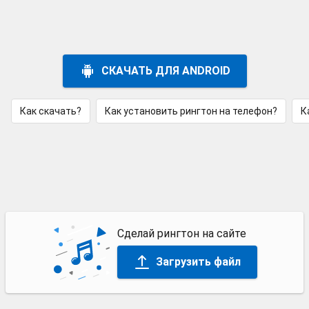
СКАЧАТЬ ДЛЯ ANDROID
Как скачать?
Как установить рингтон на телефон?
К
Сделай рингтон на сайте
Загрузить файл