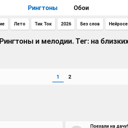
Рингтоны
Обои
ие
Лето
Тик Ток
2026
Без слов
Нейросе
Рингтоны и мелодии. Тег: на близки
1
2
Поехали на дачу!