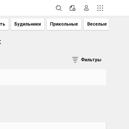
ть
Будильники
Прикольные
Веселые
Смеш
х
Фильтры