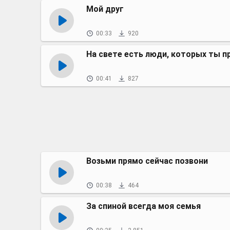
Мой друг
00:33
920
На свете есть люди, которых ты 
00:41
827
Возьми прямо сейчас позвони
00:38
464
За спиной всегда моя семья