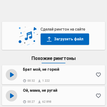
Сделай рингтон на сайте
Загрузить файл
Похожие рингтоны
Брат мой, не горюй
00:32
1 222
Ой, мама, не ругай
00:27
62 898