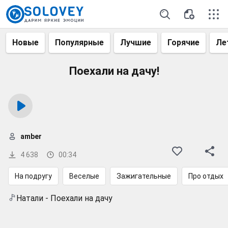
Новые
Популярные
Лучшие
Горячие
Ле
Поехали на дачу!
amber
4 638
00:34
На подругу
Веселые
Зажигательные
Про отдых
Натали - Поехали на дачу