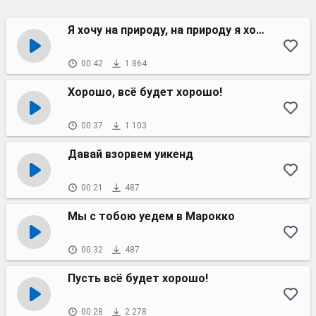
Я хочу на природу, на природу я хочу!
00:42
1 864
Хорошо, всё будет хорошо!
00:37
1 103
Давай взорвем уикенд
00:21
487
Мы с тобою уедем в Марокко
00:32
487
Пусть всё будет хорошо!
00:28
2 278