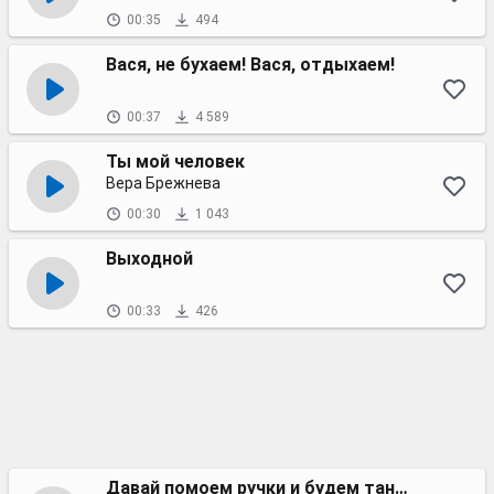
00:35
494
Вася, не бухаем! Вася, отдыхаем!
00:37
4 589
Ты мой человек
Вера Брежнева
00:30
1 043
Выходной
00:33
426
Давай помоем ручки и будем танцевать