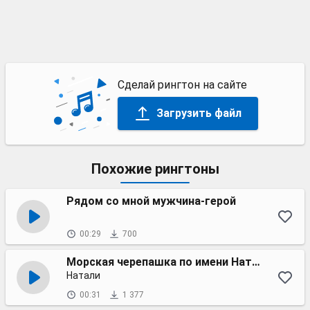
Сделай рингтон на сайте
Загрузить файл
Похожие рингтоны
Рядом со мной мужчина-герой
00:29
700
Морская черепашка по имени Наташка
Натали
00:31
1 377