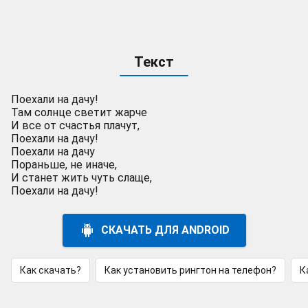
Текст
Поехали на дачу!
Там солнце светит жарче
И все от счастья плачут,
Поехали на дачу!
Поехали на дачу
Пораньше, не иначе,
И станет жить чуть слаще,
Поехали на дачу!
СКАЧАТЬ ДЛЯ ANDROID
Как скачать?
Как установить рингтон на телефон?
К