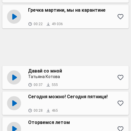
Гречка мартини, мы на карантине
00:22
49 036
Давай со мной
Татьяна Котова
00:37
555
Сегодня можно! Сегодня пятница!
00:28
465
Оторвемся летом