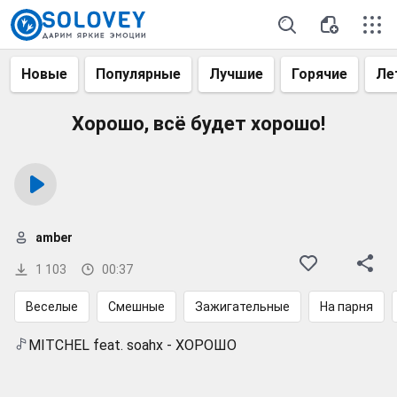
Новые
Популярные
Лучшие
Горячие
Ле
Хорошо, всё будет хорошо!
amber
1 103
00:37
Веселые
Смешные
Зажигательные
На парня
MITCHEL feat. soahx - ХОРОШО