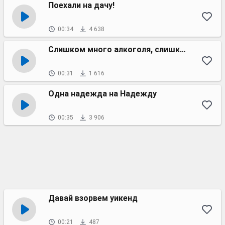
Поехали на дачу!
00:34
4 638
Слишком много алкоголя, слишком мало Кока-Колы
00:31
1 616
Одна надежда на Надежду
00:35
3 906
Давай взорвем уикенд
00:21
487