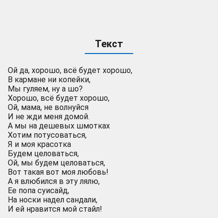
Текст
Ой да, хорошо, всё будет хорошо,
В кармане ни копейки,
Мы гуляем, ну а шо?
Хорошо, всё будет хорошо,
Ой, мама, не волнуйся
И не жди меня домой.
А мы на дешевых шмотках
Хотим потусоваться,
Я и моя красотка
Будем целоваться,
Ой, мы будем целоваться,
Вот такая вот моя любовь!
А я влюбился в эту лялю,
Ее попа суисайд,
На носки надел сандали,
И ей нравится мой стайл!