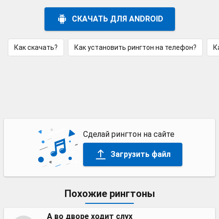
СКАЧАТЬ ДЛЯ ANDROID
Как скачать?
Как установить рингтон на телефон?
К
Сделай рингтон на сайте
Загрузить файл
Похожие рингтоны
А во дворе ходит слух