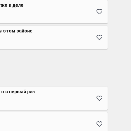
уже в деле
в этом районе
то в первый раз