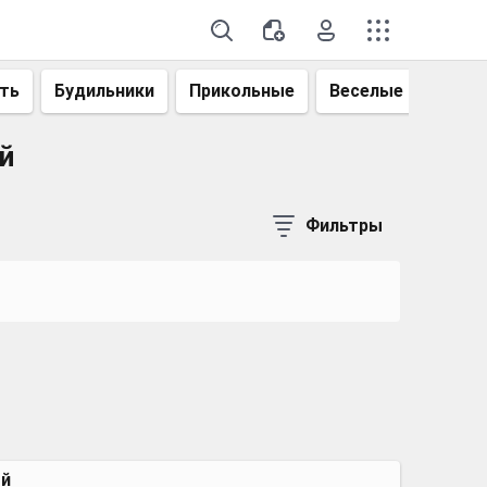
ть
Будильники
Прикольные
Веселые
Смеш
й
Фильтры
ый