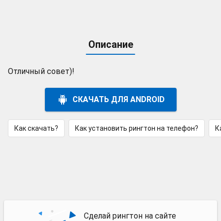
Описание
Отличный совет)!
СКАЧАТЬ ДЛЯ ANDROID
Как скачать?
Как установить рингтон на телефон?
К
Сделай рингтон на сайте