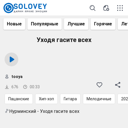
Новые
Популярные
Лучшие
Горячие
Ле
Уходя гасите всех
tooya
676
00:33
Пацанские
Хип-хоп
Гитара
Мелодичные
202
Нурминский - Уходя гасите всех